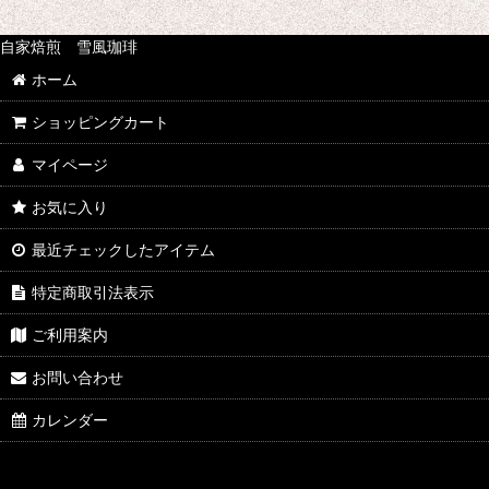
並び順
:
自家焙煎 雪風珈琲
ホーム
ショッピングカート
マイページ
お気に入り
最近チェックしたアイテム
特定商取引法表示
ご利用案内
お問い合わせ
カレンダー